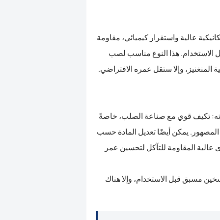
نيكية عالية واستقرار كيميائي، مقاومة
ل الاستخدام. هذا النوع مناسب لصب
المنغنيز، وإلا ستقل عمره الافتراضي.
اته: تكيف قوي مع صناعة الصلب، خاصةً
صهور. يمكن أيضًا تعديل المادة حسب
عالية المقاومة للتآكل لتحسين عمر
 تسخين مسبق قبل الاستخدام، وإلا هناك