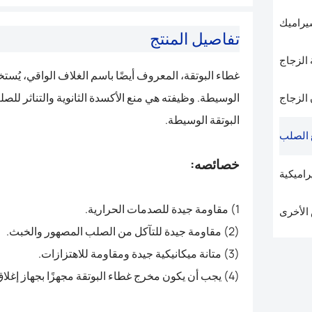
يراميك
تفاصيل المنتج
الزجاج
غطاء البوتقة، المعروف أيضًا باسم الغلاف الواقي، يُست
الوسيطة. وظيفته هي منع الأكسدة الثانوية والتناثر للصل
 الزجاج
البوتقة الوسيطة.
 الصلب
خصائصه:
راميكية
1) مقاومة جيدة للصدمات الحرارية.
الأخرى
(2) مقاومة جيدة للتآكل من الصلب المصهور والخبث.
(3) متانة ميكانيكية جيدة ومقاومة للاهتزازات.
(4) يجب أن يكون مخرج غطاء البوتقة مجهزًا بجهاز إغلاق بالأرجون.