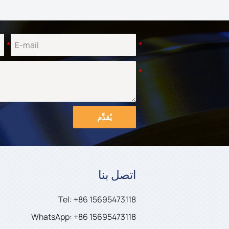
يُقدِّم
اتصل بنا
Tel: +86 15695473118
WhatsApp: +86 15695473118