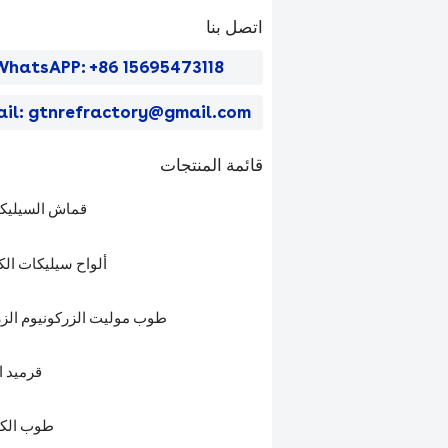
اتصل بنا
WhatsAPP: +86 15695473118
ail: gtnrefractory@gmail.com
قائمة المنتجات
قماش السيليكا 
ألواح سيليكات الك
طوب موليت الزركونيوم الزر
قرميد ا
طوب الكو