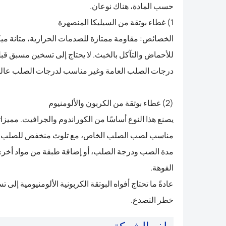
حسب المادة، هناك نوعان.
1) غطاء بوتقة من السيليكا المنصهرة
الخصائص: مقاومة ممتازة للصدمات الحرارية، متانة ميكا
للأحماض والتآكل بالخبث. لا يحتاج إلى تسخين مسبق قب
درجات الصلب العامة وغير مناسب لدرجات الصلب عالية 
(2) غطاء بوتقة من الكربون والألومنيوم
يصنع هذا النوع أساسًا من الكوراندوم والجرافيت. مميز
مناسب لصب الصلب الخاص، مع تلوث منخفض للصلب الم
مدة الصب ودرجة الصلب، أو إضافة طبقة من مواد أخرى 
الفوهة.
عادةً ما تحتاج أفواه البوتقة الكربونية الألومنيومية إلى
خطر التصدع.