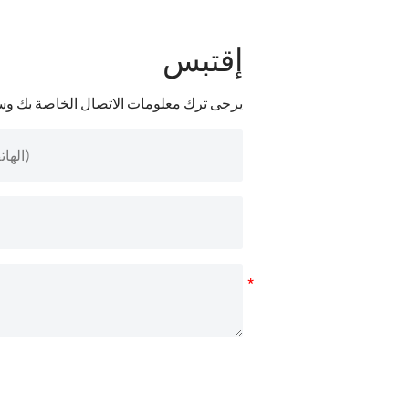
إقتبس
يرجى ترك معلومات الاتصال الخاصة بك وس