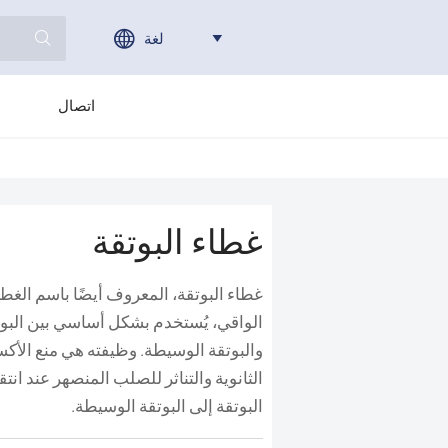
لغة



اتصال
غطاء البوتقة
غطاء البوتقة، المعروف أيضًا باسم الغطا
الواقي، يُستخدم بشكل أساسي بين البو
والبوتقة الوسيطة. وظيفته هي منع الأك
الثانوية والتناثر للصلب المنصهر عند انتق
البوتقة إلى البوتقة الوسيطة.