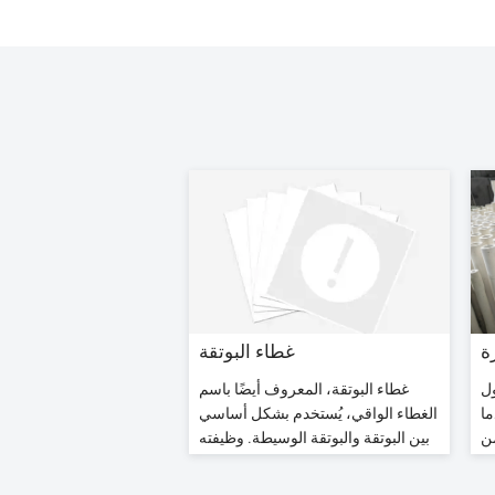
ة
غطاء البوتقة
ل
غطاء البوتقة، المعروف أيضًا باسم
ما
الغطاء الواقي، يُستخدم بشكل أساسي
من
بين البوتقة والبوتقة الوسيطة. وظيفته
اذ
هي منع الأكسدة الثانوية والتناثر للصلب
ي
المنصهر عند انتقاله من البوتقة إلى