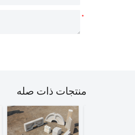
منتجات ذات صله