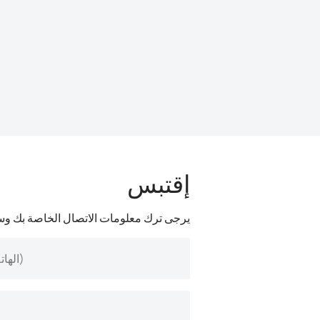
إقتبس
يرجى ترك معلومات الاتصال الخاصة بك وس