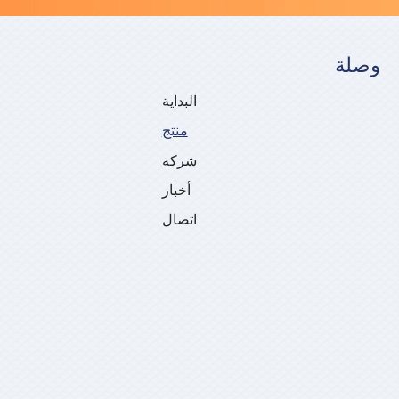
وصلة
البداية
منتج
شركة
أخبار
اتصال