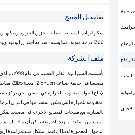
راندوم
تفاصيل المنتج
يراميك
يمكنها زيادة المساحة الفعالة لتخزين الحرارة ويمكنها ز
1300 درجة مئوية، مما يحسن سرعة احتراق الوقود ويوفر الوقود لتحقيق تأثيرات توفير الطاقة.
الزجاج
ملف الشركة
 الزجاج
 الصلب
راميكية
لإنتاج المواد المقاومة للحرارة في الصين. نحن نركز بش
المقاومة للحرارة التي يمكن استخدامها في أفران الزج
الأخرى
بالمقارنة مع منتجات المصانع الأخرى، في مصنعنا يمكن
المزيد من الوقت، وبهذه الطريقة يمكن أن توفر المزيد 
الدخول المغمورة لدينا أن تعمل بشكل مستمر لمدة أر