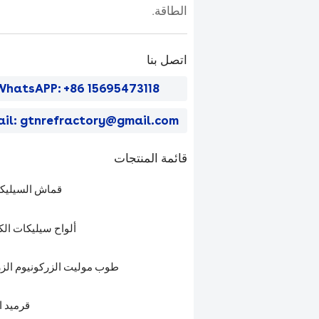
الطاقة.
اتصل بنا
WhatsAPP: +86 15695473118
ail: gtnrefractory@gmail.com
قائمة المنتجات
قماش السيليكا 
ألواح سيليكات الك
طوب موليت الزركونيوم الزر
قرميد ا