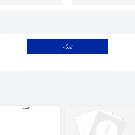
يُقدِّم