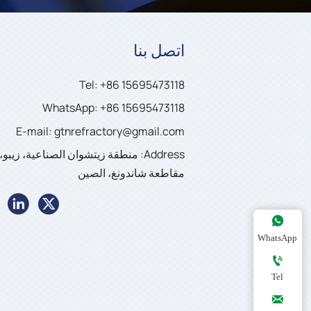
اتصل بنا
Tel: +86 15695473118
WhatsApp: +86 15695473118
E-mail: gtnrefractory@gmail.com
Address: منطقة زيتشوان الصناعية، زيبو،
مقاطعة شاندونغ، الصين



WhatsApp

Tel
