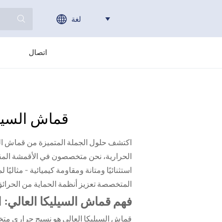
لغة



اتصال
قماش السيلي
اكتشف حلول الجملة المتميزة من قماش السيل
الحرارية، نحن متخصصون في الأقمشة المقاوم
استثنائيًا ومتانة ومقاومة كيميائية - مثا
المتخصصة تعزيز أنظمة الحماية من الحرائق
فهم قماش السيليكا العالي: