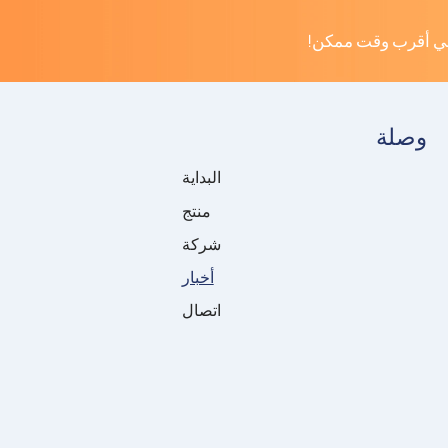
في أقرب وقت ممكن!
وصلة
البداية
منتج
شركة
أخبار
اتصال