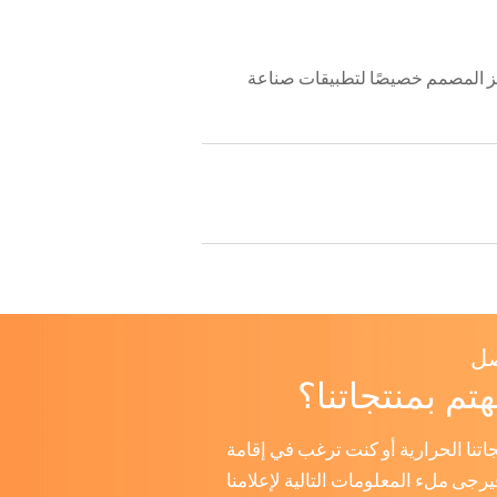
ز المصمم خصيصًا لتطبيقات صناعة
صل
تم بمنتجاتنا؟
تجاتنا الحرارية أو كنت ترغب في إقامة
فيرجى ملء المعلومات التالية لإعلامنا