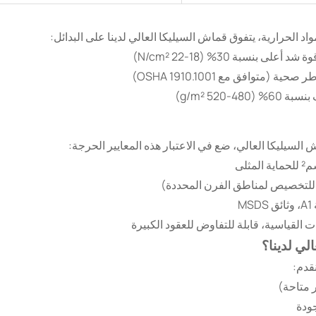
اد الحرارية، يتفوق قماش السيليكا العالي لدينا على البدائل:
ة شد أعلى بنسبة 30% (18-22 N/cm²)
ية (متوافق مع OSHA 1910.1001)
(480-520 g/m²)
لسيليكا العالي، ضع في الاعتبار هذه المعايير الحرجة:
لي لدينا؟
 متاحة)
جودة