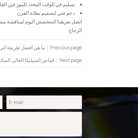
تسليم في الوقت المحدد للموزعين العا
دعم فني لتصميم بطانة الفرن
اتصل بفريقنا المتخصص اليوم لمناقشة مت
الزجاج.
Previous page：
ما هي أفضل طريقة لتركي
Next page：
قماش السيليكا العالي السائب لموردي M