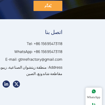
يُقدِّم
اتصل بنا
Tel: +86 15695473118
WhatsApp: +86 15695473118
E-mail: gtnrefractory@gmail.com
Address: منطقة زيتشوان الصناعية، زيبو،
مقاطعة شاندونغ، الصين



WhatsApp
