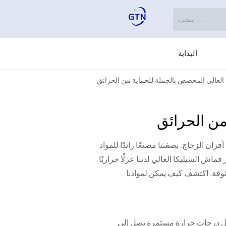
البداية
العالي المخصص بالجملة للحماية من الحرائق
من الحرائق
ن الزجاج. بصفتنا مصنعًا رائدًا للمواد
ش السيليكا العالي لدينا عزلًا حراريًا
وثوقة. اكتشف كيف يمكن لموادنا
 غير المتبلورة، مصمم لتحمل درجات حرارة مستمرة تصل إلى