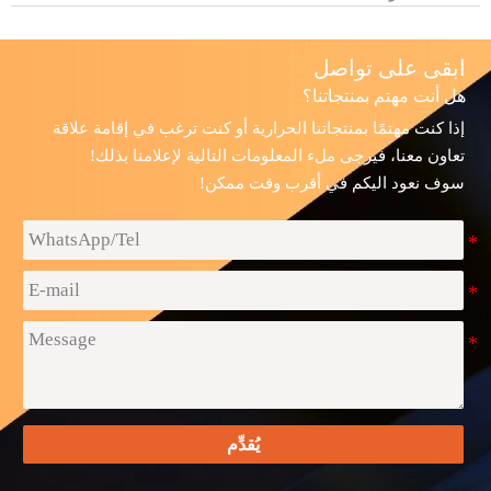
ابقى على تواصل
هل أنت مهتم بمنتجاتنا؟
إذا كنت مهتمًا بمنتجاتنا الحرارية أو كنت ترغب في إقامة علاقة
تعاون معنا، فيرجى ملء المعلومات التالية لإعلامنا بذلك!
سوف نعود اليكم في أقرب وقت ممكن!
يُقدِّم