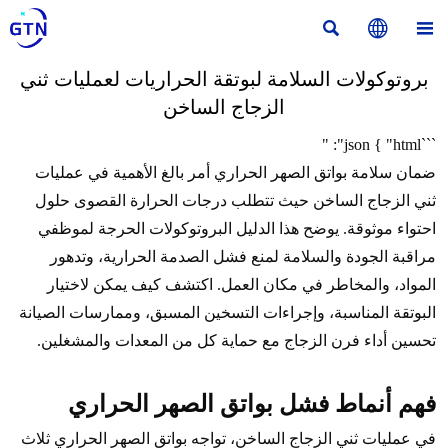



بروتوكولات السلامة لبوتقة الحراريات لعمليات ثني
الزجاج الساخن
```json { "html": "
ضمان سلامة بواتق الصهر الحراري أمر بالغ الأهمية في عمليات
ثني الزجاج الساخن حيث تتطلب درجات الحرارة القصوى حلول
احتواء موثوقة. يوضح هذا الدليل البروتوكولات الحرجة لموظفي
مراقبة الجودة والسلامة لمنع فشل الصدمة الحرارية، وتدهور
المواد، والمخاطر في مكان العمل. اكتشف كيف يمكن لاختيار
البوتقة المناسبة، وإجراءات التسخين المسبق، وممارسات الصيانة
تحسين أداء فرن الزجاج مع حماية كل من المعدات والمشغلين.
فهم أنماط فشل بواتق الصهر الحراري
في عمليات ثني الزجاج الساخن، تواجه بواتق الصهر الحراري ثلاث