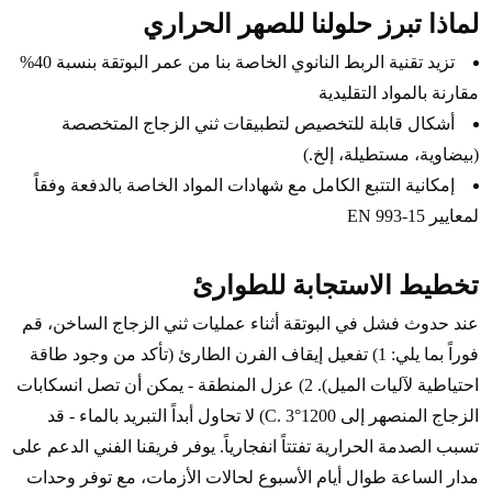
لماذا تبرز حلولنا للصهر الحراري
تزيد تقنية الربط النانوي الخاصة بنا من عمر البوتقة بنسبة 40%
مقارنة بالمواد التقليدية
أشكال قابلة للتخصيص لتطبيقات ثني الزجاج المتخصصة
(بيضاوية، مستطيلة، إلخ.)
إمكانية التتبع الكامل مع شهادات المواد الخاصة بالدفعة وفقاً
لمعايير EN 993-15
تخطيط الاستجابة للطوارئ
عند حدوث فشل في البوتقة أثناء عمليات ثني الزجاج الساخن، قم
فوراً بما يلي: 1) تفعيل إيقاف الفرن الطارئ (تأكد من وجود طاقة
احتياطية لآليات الميل). 2) عزل المنطقة - يمكن أن تصل انسكابات
الزجاج المنصهر إلى 1200°C. 3) لا تحاول أبداً التبريد بالماء - قد
تسبب الصدمة الحرارية تفتتاً انفجارياً. يوفر فريقنا الفني الدعم على
مدار الساعة طوال أيام الأسبوع لحالات الأزمات، مع توفر وحدات