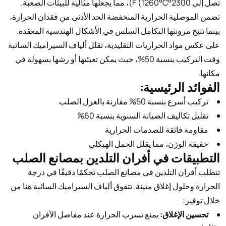
تصل إلى 2300°F (1260°C)، مما يجعلها مثالية للبيئات الصعبة.
تضمن الموصلية الحرارية المنخفضة الحد الأدنى من فقدان الحرارة،
بينما تتيح مرونتها التكامل السلس في الأشكال الهندسية المعقدة.
على عكس مواد الحراريات التقليدية، تقلل ألياف السيراميك السائبة
وقت التركيب بنسبة 50%، حيث يمكن تعبئتها أو رشها بسهولة في
مكانها.
الفوائد الرئيسية:
تركيب أسرع بنسبة 50% مقارنة بالعزل الصلب
تقليل تكاليف الصيانة السنوية بنسبة 60%
مقاومة فائقة للصدمات الحرارية
خفيفة الوزن، مما يقلل الحمل الهيكلي
التطبيقات في أفران التلدين بمصانع الصلب
تتطلب أفران التلدين في مصانع الصلب تحكمًا دقيقًا في درجة
الحرارة وحلول إغلاق متينة. تتفوق ألياف السيراميك السائبة هنا من
خلال توفير:
تحسين الإغلاق:
يمنع تسرب الحرارة عند مفاصل الأفران