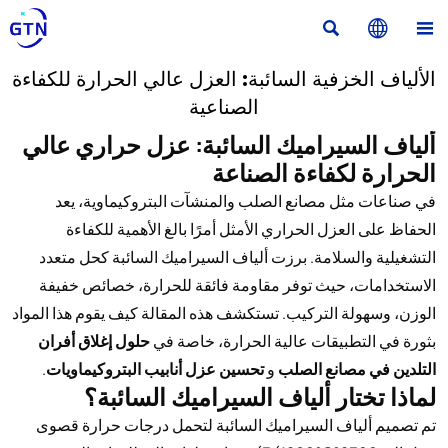



الألياف الخزفية السائبة: العزل عالي الحرارة للكفاءة
الصناعية
ألياف السيراميك السائبة: عزل حراري عالي
الحرارة لكفاءة الصناعة
في صناعات مثل مصانع الصلب والمنشآت البتروكيماوية، يعد
الحفاظ على العزل الحراري الأمثل أمرًا بالغ الأهمية للكفاءة
التشغيلية والسلامة. برزت ألياف السيراميك السائبة كحل متعدد
الاستخدامات، حيث توفر مقاومة فائقة للحرارة، خصائص خفيفة
الوزن، وسهولة التركيب. تستكشف هذه المقالة كيف يقوم هذا المواد
بثورة في التطبيقات عالية الحرارة، خاصة في
حلول إغلاق أفران
التلدين في مصانع الصلب
و
تحسين عزل أنابيب البتروكيماويات
.
لماذا تختار ألياف السيراميك السائبة؟
تم تصميم ألياف السيراميك السائبة لتحمل درجات حرارة قصوى