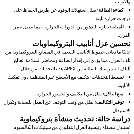
والأبواب.
كفاءة الطاقة:
يقلل استهلاك الوقود عن طريق الحفاظ على
درجات حرارة ثابتة.
المتانة:
يقاوم التدهور من الدورات الحرارية، مما يطيل عمر
الفرن.
تحسين عزل أنابيب البتروكيماويات
غالبًا ما تعاني خطوط الأنابيب القديمة في المصانع البتروكيماوية من
تلف العزل، مما يؤدي إلى إهدار الطاقة ومخاطر السلامة. تعالج
ألياف السيراميك السائبة من APEX هذه التحديات من خلال:
تبسيط التحديثات:
يتكيف مع الأسطح غير المنتظمة دون تفكيك
الأنابيب.
منع التآكل:
يقلل من التكثيف والجسور الحرارية.
توفير التكاليف:
يقلل من وقت التوقف عن العمل للصيانة وتكرار
الاستبدال.
دراسة حالة: تحديث منشأة بتروكيماوية
استبدل مصفاة رئيسية العزل التقليدي من سيليكات الكالسيوم