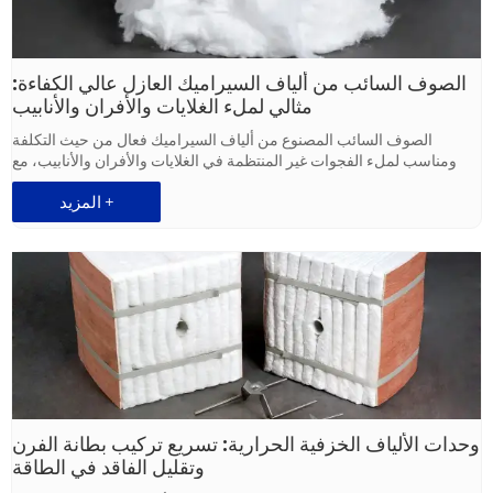
الصوف السائب من ألياف السيراميك العازل عالي الكفاءة:
مثالي لملء الغلايات والأفران والأنابيب
الصوف السائب المصنوع من ألياف السيراميك فعال من حيث التكلفة
ومناسب لملء الفجوات غير المنتظمة في الغلايات والأفران والأنابيب، مع
توصيل حراري منخفض وسهولة التعامل معه.
المزيد +
وحدات الألياف الخزفية الحرارية: تسريع تركيب بطانة الفرن
وتقليل الفاقد في الطاقة